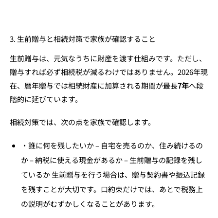
3. 生前贈与と相続対策で家族が確認すること
生前贈与は、元気なうちに財産を渡す仕組みです。ただし、
贈与すれば必ず相続税が減るわけではありません。2026年現
在、暦年贈与では相続財産に加算される期間が最長
7年
へ段
階的に延びています。
相続対策では、次の点を家族で確認します。
誰に何を残したいか – 自宅を売るのか、住み続けるの
か – 納税に使える現金があるか – 生前贈与の記録を残し
ているか 生前贈与を行う場合は、贈与契約書や振込記録
を残すことが大切です。口約束だけでは、あとで税務上
の説明がむずかしくなることがあります。