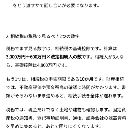
をどう渡すかで話し合いが必要になります。
2. 相続税の税務で見るべき2つの数字
税務でまず見る数字は、相続税の基礎控除です。計算は
3,000万円＋600万円×法定相続人の数
です。相続人が3人な
ら、基礎控除は4,800万円です。
もう1つは、相続税の申告期限である
10か月
です。財産相続
では、不動産評価や預金残高の確認に時間がかかります。書
類がそろわないまま進めると、相続手続き全体が遅れます。
税務では、現金だけでなく土地や建物も確認します。固定資
産税の通知書、登記事項証明書、通帳、証券会社の残高資料
を早めに集めると、あとで困りにくくなります。