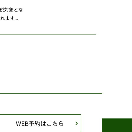
税対象とな
す...
WEB予約はこちら