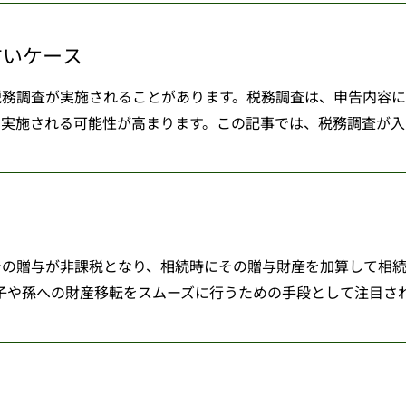
すいケース
税務調査が実施されることがあります。税務調査は、申告内容
実施される可能性が高まります。この記事では、税務調査が入りや
での贈与が非課税となり、相続時にその贈与財産を加算して相
子や孫への財産移転をスムーズに行うための手段として注目されて